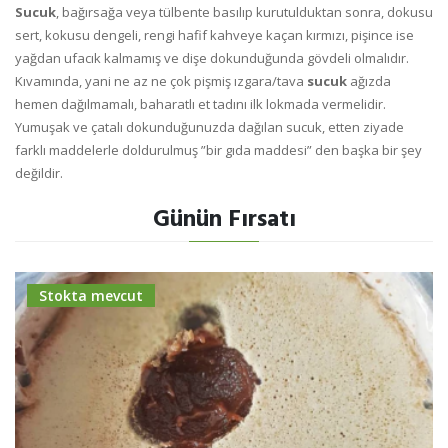
Sucuk
, bağırsağa veya tülbente basılıp kurutulduktan sonra, dokusu
sert, kokusu dengeli, rengi hafif kahveye kaçan kırmızı, pişince ise
yağdan ufacık kalmamış ve dişe dokunduğunda gövdeli olmalıdır.
Kıvamında, yani ne az ne çok pişmiş ızgara/tava
sucuk
ağızda
hemen dağılmamalı, baharatlı et tadını ilk lokmada vermelidir.
Yumuşak ve çatalı dokunduğunuzda dağılan sucuk, etten ziyade
farklı maddelerle doldurulmuş ”bir gıda maddesi” den başka bir şey
değildir.
Günün Fırsatı
Stokta mevcut