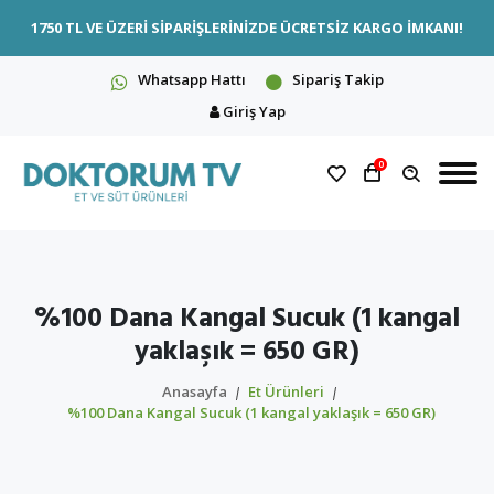
1750 TL VE ÜZERİ SİPARİŞLERİNİZDE ÜCRETSİZ KARGO İMKANI!
Whatsapp Hattı
Sipariş Takip
Giriş Yap
0
%100 Dana Kangal Sucuk (1 kangal
yaklaşık = 650 GR)
Anasayfa
Et Ürünleri
%100 Dana Kangal Sucuk (1 kangal yaklaşık = 650 GR)