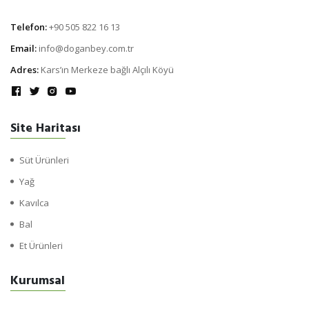
Telefon:
+90 505 822 16 13
Email:
info@doganbey.com.tr
Adres:
Kars’ın Merkeze bağlı Alçılı Köyü
Site Haritası
Süt Ürünleri
Yağ
Kavılca
Bal
Et Ürünleri
Kurumsal