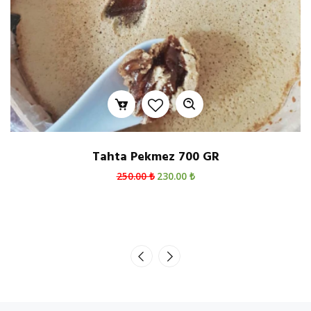
Tahin Helva 1 KG
220.00 ₺
190.00 ₺