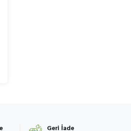
e
Geri İade