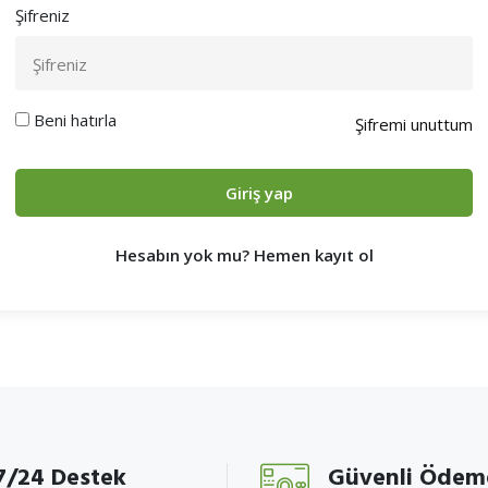
Şifreniz
Beni hatırla
Şifremi unuttum
Giriş yap
Hesabın yok mu? Hemen kayıt ol
7/24 Destek
Güvenli Ödem