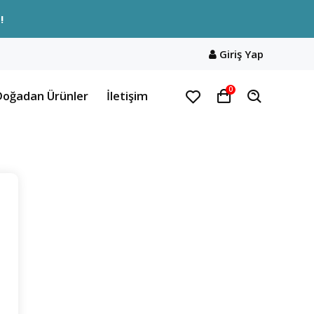
!
Giriş Yap
0
Doğadan Ürünler
İletişim